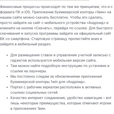
Финансовые процессы происходят по тем же принципам, что и с
формата ПК и iOS. Приложение букмекерской конторы «1вин» на
нашем сайте можно скачать бесплатно. Чтобы это сделать,
просто зайдите на сайт с мобильного устройства «Андроид» и
кликните на кнопке «Скачать», перейдя по ссылке. Для быстрого
скачивания и запуска программы зайдите на официальный сайт
БК со смартфона. Стартовую страницу пролистайте вниз и
зайдите в мобильный раздел.
Для размещения ставок и управления учетной записью с
гаджетов используется мобильная версия сайта.
Там можно найти подробную инструкцию по установке и
ссылки на лаунчеры.
Мы постоянно следим за обновлениями приложения
букмекерской конторы 1win для «Андроид».
Портал с рабочим зеркалом расположен в активных
ссылках социальных сетей.
Качество интернет соединения, удобство навигации – вот
лишь некоторые преимущества, которые отмечают игроки
в приложениях 1вин.