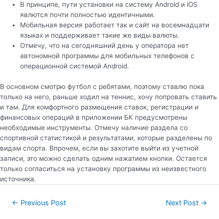
В принципе, пути установки на систему Android и iOS
явлются почти полностью идентичными.
Мобильная версия работает так и сайт на восемнадцати
языках и поддерживает такие же виды валюты.
Отмечу, что на сегодняшний день у оператора нет
автономной программы для мобильных телефонов с
операционной системой Android.
В основном смотрю футбол с ребятами, поэтому ставлю пока
только на него, раньше ходил на теннис, хочу попровать ставить
и там. Для комфортного размещения ставок, регистрации и
финансовых операций в приложении БК предусмотрены
необходимые инструменты. Отмечу наличие раздела со
спортивной статистикой и результатами, которые разделены по
видам спорта. Впрочем, если вы захотите выйти из учетной
записи, это можно сделать одним нажатием кнопки. Остается
только согласиться на установку программы из неизвестного
источника.
←
Previous Post
Next Post
→