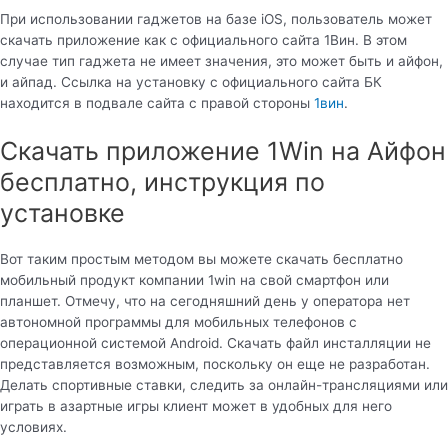
При использовании гаджетов на базе iOS, пользователь может
скачать приложение как с официального сайта 1Вин. В этом
случае тип гаджета не имеет значения, это может быть и айфон,
и айпад. Ссылка на установку с официального сайта БК
находится в подвале сайта с правой стороны
1вин
.
Скачать приложение 1Win на Айфон
бесплатно, инструкция по
установке
Вот таким простым методом вы можете скачать бесплатно
мобильный продукт компании 1win на свой смартфон или
планшет. Отмечу, что на сегодняшний день у оператора нет
автономной программы для мобильных телефонов с
операционной системой Android. Скачать файл инсталляции не
представляется возможным, поскольку он еще не разработан.
Делать спортивные ставки, следить за онлайн-трансляциями или
играть в азартные игры клиент может в удобных для него
условиях.