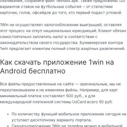
скачивания, сохраните файл 1winlast.apk. Также предложены 120
вариантов ставок на футбольные события − от статистики
карточек, голов, офсайдов до того, кто первый подаст угловой.
1Win не осуществляет налогообложение выигрышей, оставляя
этот процесс на откуп национальных юрисдикций. Клиент обязан
самостоятельно заплатить налог в соответствии с
законодательством своего государства. Букмекерская контора
1win предлагает клиентам полный спектр азартных развлечений.
Как скачать приложение 1win на
Android бесплатно
Все файлы предоставленные на сайте — оригинальные, мы не
переупаковываем и не изменяем файлы. Например, для карт
минимальный платеж составляет 500 руб., а для
международной платежной системы UzCard всего 50 руб.
По количеству функций мобильное приложение сегодня не
уступает десктопному варианту портала.
Скачатьприложение 1Win на телефон можно в мобильной